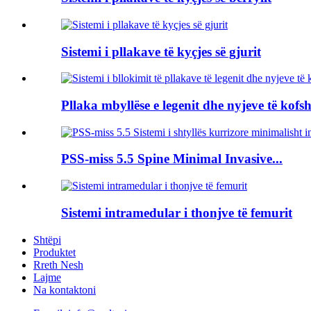
Sistemi i pllakave të kyçjes së gjurit
Pllaka mbyllëse e legenit dhe nyjeve të kofsh
PSS-miss 5.5 Spine Minimal Invasive...
Sistemi intramedular i thonjve të femurit
Shtëpi
Produktet
Rreth Nesh
Lajme
Na kontaktoni