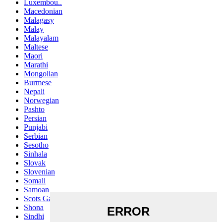
Luxembou..
Macedonian
Malagasy
Malay
Malayalam
Maltese
Maori
Marathi
Mongolian
Burmese
Nepali
Norwegian
Pashto
Persian
Punjabi
Serbian
Sesotho
Sinhala
Slovak
Slovenian
Somali
Samoan
Scots Gaelic
Shona
Sindhi