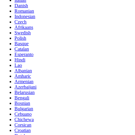
Italian
Danish
Romanian
Indonesian
Czech
Afrikaans
Swedish
Polish
Basque
Catalan
Esperanto
Hindi
Lao
Albanian
Amharic
Armenian
Azerbaijani
Belarusian
Bengali
Bosnian
Bulgarian
Cebuano
Chichewa
Corsican
Croatian